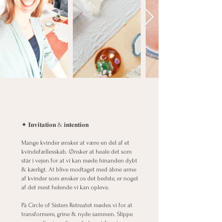
✦ 𝐈𝐧𝐯𝐢𝐭𝐚𝐭𝐢𝐨𝐧 & 𝐢𝐧𝐭𝐞𝐧𝐭𝐢𝐨𝐧
Mange kvinder ønsker at være en del af et
kvindefællesskab. Ønsker at heale det som
står i vejen for at vi kan møde hinanden dybt
& kærligt. At blive modtaget med åbne arme
af kvinder som ønsker os det bedste, er noget
af det mest helende vi kan opleve.
På Circle of Sisters Retreatet mødes vi for at
transformere, grine & nyde sammen. Slippe