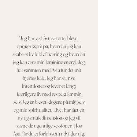
"Jeg har ved Astas støtte, blevet
opmærksom på, hvordan jeg kan
skabe et liv fuld af næring og hvordan
jeg kan ære min feminine energi. Jeg
har sammen med Asta fundet mit
hjertes kald, jeg har sat nye
intentioner og lever et langt
kærligere liv med respekt for mig
selv. Jeg er blevet klogere på mig selv
og min spiritualitet. Livet har fået en
ny og smuk dimension og jeg vil
savne de ugentlige sessioner. Hos
Asta får du et forløb som udvikler dig,